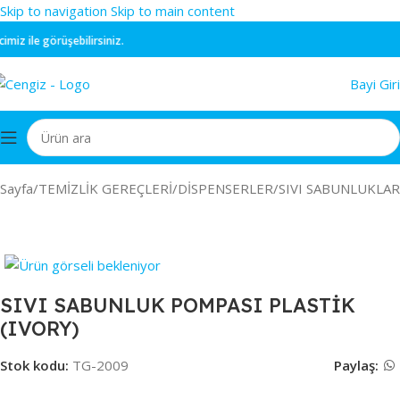
Skip to navigation
Skip to main content
iz ile görüşebilirsiniz.
Bayi Giri
 Sayfa
/
TEMİZLİK GEREÇLERİ
/
DİSPENSERLER
/
SIVI SABUNLUKLAR
SIVI SABUNLUK POMPASI PLASTİK
(IVORY)
Stok kodu:
TG-2009
Paylaş: