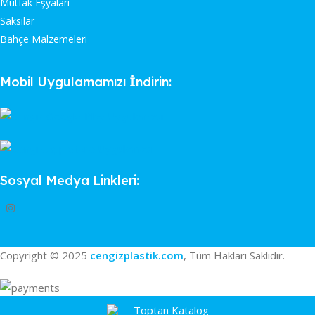
Mutfak Eşyaları
Saksılar
Bahçe Malzemeleri
Mobil Uygulamamızı İndirin:
Sosyal Medya Linkleri:
Copyright © 2025
cengizplastik.com
, Tüm Hakları Saklıdır.
Toptan Katalog