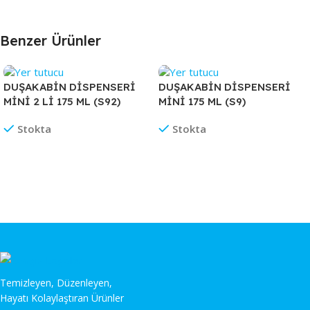
Benzer Ürünler
DUŞAKABİN DİSPENSERİ
DUŞAKABİN DİSPENSERİ
MİNİ 2 Lİ 175 ML (S92)
MİNİ 175 ML (S9)
Stokta
Stokta
Temizleyen, Düzenleyen,
Hayatı Kolaylaştıran Ürünler