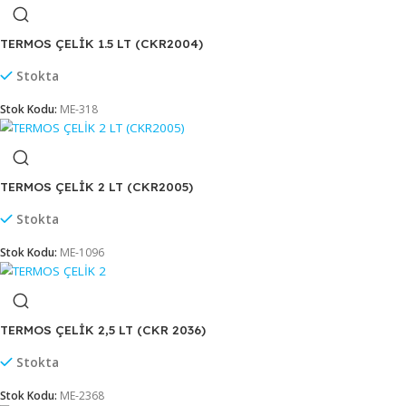
SÜRAHİ YAYIK (D-121)
Stokta
Stok Kodu:
ME-534
TERMOS ÇELİK 1 LT (CKR2080-81)
Stokta
Stok Kodu:
ME-2650
TERMOS ÇELİK 1.5 LT (CKR2004)
Stokta