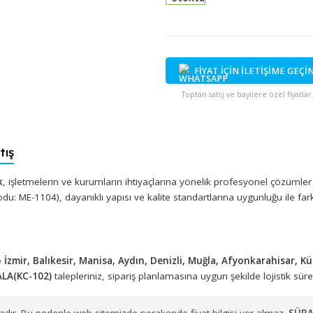
Stokta
FİYAT İÇİN İ
Toptan satış ve bayi
n Satış
 Plastik
, işletmelerin ve kurumların ihtiyaçlarına yönelik profe
Stok Kodu: ME-1104), dayanıklı yapısı ve kalite standartlarına uygun