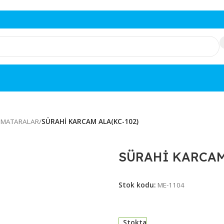
SLAR & MATARALAR
/
SÜRAHİ KARCAM ALA(KC-102)
SÜRAHİ 
Stok kodu:
ME-11