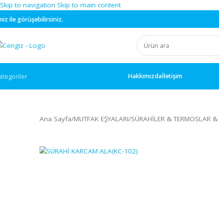
Skip to navigation
Skip to main content
irsiniz.
Hakkımızda
İletişim
ategoriler
Ana Sayfa
/
MUTFAK EŞYALARI
/
SÜRAHİLER & TERMO