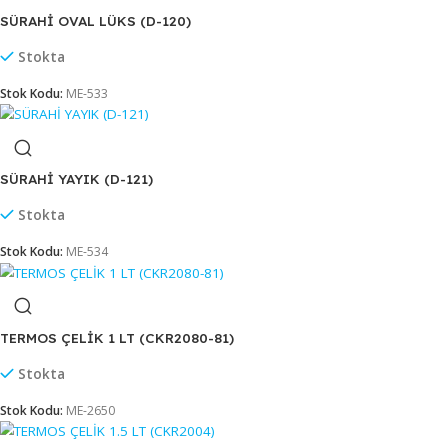
Stokta
Stok Kodu:
ME-1394
SÜRAHİ KRİSTAL AQUA MİKSERLİ(4572)
Stokta
Stok Kodu:
ME-1480
SÜRAHİ OVAL LÜKS (D-120)
Stokta
Stok Kodu:
ME-533