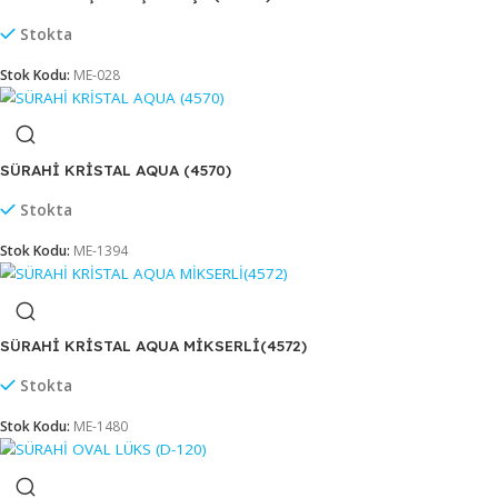
SÜRAHİ CAM LINE (LIN120)
Stokta
Stok Kodu:
ME-837
SÜRAHİ KÖŞEM PAŞABAHÇE (43414)
Stokta
Stok Kodu:
ME-028
SÜRAHİ KRİSTAL AQUA (4570)