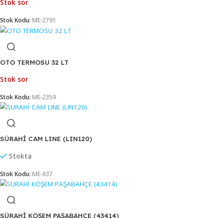
Stok sor
Stok Kodu:
ME-901
MEŞRUBAT BARDAĞI 3LÜ GAIA LAV 475 CC (GAI365)
Stok sor
Stok Kodu:
ME-2791
OTO TERMOSU 32 LT
Stok sor
Stok Kodu:
ME-2359