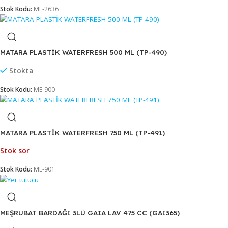
BUZLUK SİLİKON RAPSODİ
Stokta
Stok Kodu:
ME-2636
MATARA PLASTİK WATERFRESH 500 ML (TP-490)
Stokta
Stok Kodu:
ME-900
MATARA PLASTİK WATERFRESH 750 ML (TP-491)