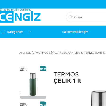
Skip to navigation
Skip to main content
Kategoriler
Hakkımızda
İletişim
Ana Sayfa
/
MUTFAK EŞYALARI
/
SÜRAHİLER & TERMO