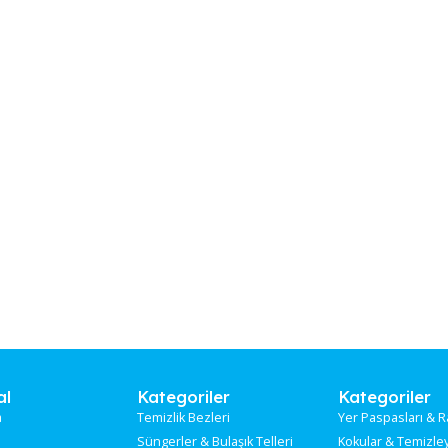
 RAPSODİ
MATARA PLASTİK WATERFRESH 500
ML (TP-490)
Stokta
Stok Kodu:
ME-900