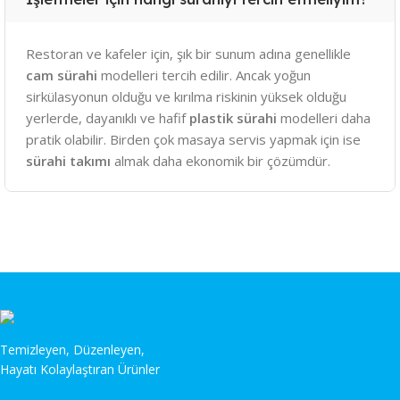
Restoran ve kafeler için, şık bir sunum adına genellikle
cam sürahi
modelleri tercih edilir. Ancak yoğun
sirkülasyonun olduğu ve kırılma riskinin yüksek olduğu
yerlerde, dayanıklı ve hafif
plastik sürahi
modelleri daha
pratik olabilir. Birden çok masaya servis yapmak için ise
sürahi takımı
almak daha ekonomik bir çözümdür.
Temizleyen, Düzenleyen,
Hayatı Kolaylaştıran Ürünler