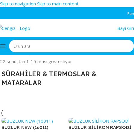
Skip to navigation
Skip to main content
Parekend
Bayi Giri
Ana Sayfa
/
MUTFAK EŞYALARI
/
SÜRAHİLER & TERMOSLAR & MATARALAR
22 sonuçtan 1-15 arası gösteriliyor
SÜRAHİLER & TERMOSLAR &
MATARALAR
BUZLUK NEW (16011)
BUZLUK SİLİKON RAPSODİ