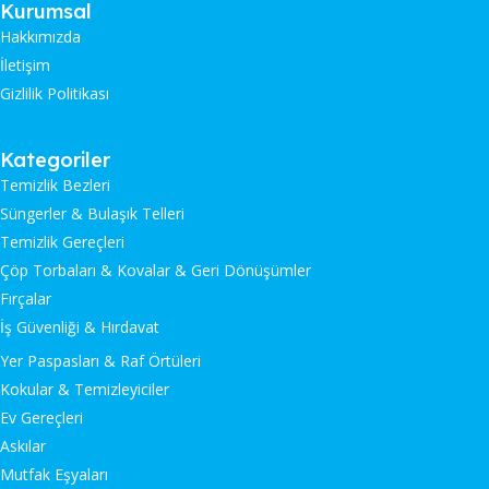
Kurumsal
Hakkımızda
İletişim
Gizlilik Politikası
Kategoriler
Temizlik Bezleri
Süngerler & Bulaşık Telleri
Temizlik Gereçleri
Çöp Torbaları & Kovalar & Geri Dönüşümler
Fırçalar
İş Güvenliği & Hırdavat
Yer Paspasları & Raf Örtüleri
Kokular & Temizleyiciler
Ev Gereçleri
Askılar
Mutfak Eşyaları