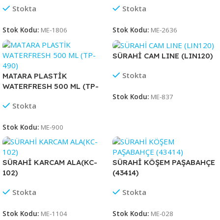
Stokta
Stokta
Stok Kodu:
ME-1806
Stok Kodu:
ME-2636
SÜRAHİ CAM LINE (LIN120)
Stokta
MATARA PLASTİK
WATERFRESH 500 ML (TP-
490)
Stok Kodu:
ME-837
Stokta
Stok Kodu:
ME-900
SÜRAHİ KARCAM ALA(KC-
SÜRAHİ KÖŞEM PAŞABAHÇE
102)
(43414)
Stokta
Stokta
Stok Kodu:
ME-1104
Stok Kodu:
ME-028