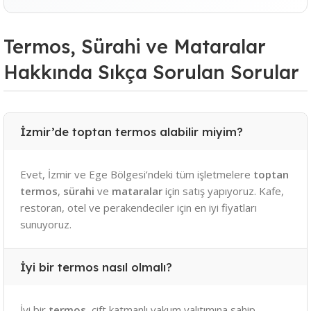
Termos, Sürahi ve Mataralar
Hakkında Sıkça Sorulan Sorular
İzmir’de toptan termos alabilir miyim?
Evet, İzmir ve Ege Bölgesi’ndeki tüm işletmelere
toptan
termos
,
sürahi
ve
mataralar
için satış yapıyoruz. Kafe,
restoran, otel ve perakendeciler için en iyi fiyatları
sunuyoruz.
İyi bir termos nasıl olmalı?
İyi bir
termos
, çift katmanlı vakum yalıtımına sahip