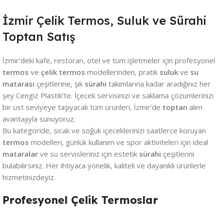
İzmir Çelik Termos, Suluk ve Sürahi
Toptan Satış
İzmir’deki kafe, restoran, otel ve tüm işletmeler için profesyonel
termos
ve
çelik termos
modellerinden, pratik
suluk
ve
su
matarası
çeşitlerine, şık
sürahi
takımlarına kadar aradığınız her
şey Cengiz Plastik’te. İçecek servisinizi ve saklama çözümlerinizi
bir üst seviyeye taşıyacak tüm ürünleri, İzmir’de
toptan
alım
avantajıyla sunuyoruz.
Bu kategoride, sıcak ve soğuk içeceklerinizi saatlerce koruyan
termos
modelleri, günlük kullanım ve spor aktiviteleri için ideal
mataralar
ve su servisleriniz için estetik
sürahi
çeşitlerini
bulabilirsiniz. Her ihtiyaca yönelik, kaliteli ve dayanıklı ürünlerle
hizmetinizdeyiz.
Profesyonel Çelik Termoslar