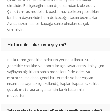
olmalıdır. Bu, içeceğin ısısını dış ortamdan izole eder.
Çelik termos
modelleri, paslanmaz çelikten yapıldıkları
için hem dayanıklıdır hem de içeceğin tadını bozmazlar.
Ayrıca sızdırmaz bir kapağa sahip olmaları da çok
önemlidir.
Matara ile suluk aynı şey mi?
Bu iki terim genellikle birbirinin yerine kullanılır.
Suluk
,
genellikle çocuklar ve sporcular için tasarlanmış, kolay içim
sağlayan ağızlıklara sahip modelleri ifade eder.
Su
matarası
ise daha genel bir terimdir ve her yaştan
insanın su taşımak için kullandığı kapları kapsar. Özellikle
çocuk matarası
arayanlar için farklı tasarımlar
mevcuttur.
İşletmeler için hangi sürahiyi tercih etmeliyim?