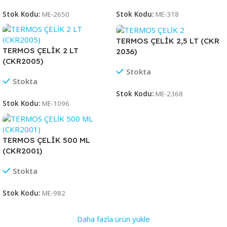
Stok Kodu:
ME-2650
Stok Kodu:
ME-318
TERMOS ÇELİK 2,5 LT (CKR
TERMOS ÇELİK 2 LT
2036)
(CKR2005)
Stokta
Stokta
Stok Kodu:
ME-2368
Stok Kodu:
ME-1096
TERMOS ÇELİK 500 ML
(CKR2001)
Stokta
Stok Kodu:
ME-982
Daha fazla ürün yükle