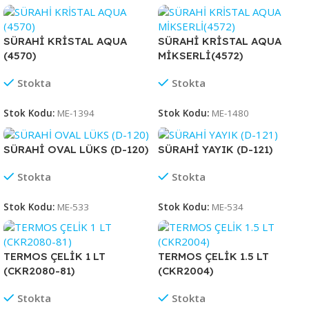
SÜRAHİ KRİSTAL AQUA
SÜRAHİ KRİSTAL AQUA
(4570)
MİKSERLİ(4572)
Stokta
Stokta
Stok Kodu:
ME-1394
Stok Kodu:
ME-1480
SÜRAHİ OVAL LÜKS (D-120)
SÜRAHİ YAYIK (D-121)
Stokta
Stokta
Stok Kodu:
ME-533
Stok Kodu:
ME-534
TERMOS ÇELİK 1 LT
TERMOS ÇELİK 1.5 LT
(CKR2080-81)
(CKR2004)
Stokta
Stokta