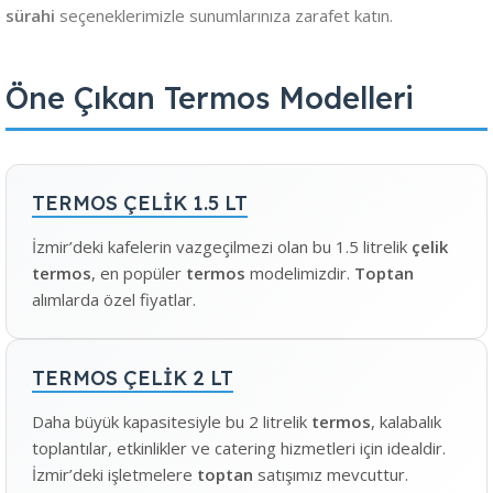
sürahi
seçeneklerimizle sunumlarınıza zarafet katın.
Öne Çıkan Termos Modelleri
TERMOS ÇELİK 1.5 LT
İzmir’deki kafelerin vazgeçilmezi olan bu 1.5 litrelik
çelik
termos
, en popüler
termos
modelimizdir.
Toptan
alımlarda özel fiyatlar.
TERMOS ÇELİK 2 LT
Daha büyük kapasitesiyle bu 2 litrelik
termos
, kalabalık
toplantılar, etkinlikler ve catering hizmetleri için idealdir.
İzmir’deki işletmelere
toptan
satışımız mevcuttur.