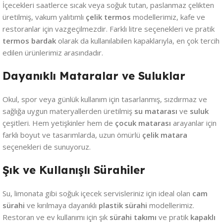
İçecekleri saatlerce sıcak veya soğuk tutan, paslanmaz çelikten
üretilmiş, vakum yalıtımlı
çelik termos
modellerimiz, kafe ve
restoranlar için vazgeçilmezdir. Farklı litre seçenekleri ve pratik
termos bardak
olarak da kullanılabilen kapaklarıyla, en çok tercih
edilen ürünlerimiz arasındadır.
Dayanıklı Mataralar ve Suluklar
Okul, spor veya günlük kullanım için tasarlanmış, sızdırmaz ve
sağlığa uygun materyallerden üretilmiş
su matarası
ve
suluk
çeşitleri. Hem yetişkinler hem de
çocuk matarası
arayanlar için
farklı boyut ve tasarımlarda, uzun ömürlü
çelik matara
seçenekleri de sunuyoruz.
Şık ve Kullanışlı Sürahiler
Su, limonata gibi soğuk içecek servisleriniz için ideal olan
cam
sürahi
ve kırılmaya dayanıklı
plastik sürahi
modellerimiz.
Restoran ve ev kullanımı için şık
sürahi takımı
ve pratik
kapaklı