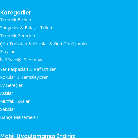
Kategoriler
Temizlik Bezleri
Süngerler & Bulaşık Telleri
Temizlik Gereçleri
Çöp Torbaları & Kovalar & Geri Dönüşümler
Fırçalar
İş Güvenliği & Hırdavat
Yer Paspasları & Raf Örtüleri
Kokular & Temizleyiciler
Ev Gereçleri
Askılar
Mutfak Eşyaları
Saksılar
Bahçe Malzemeleri
Mobil Uygulamamızı İndirin: