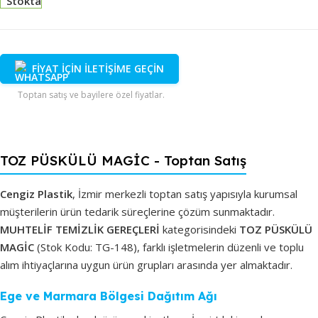
Stokta
FİYAT İÇİN İLETİŞİME GEÇİN
Toptan satış ve bayilere özel fiyatlar.
TOZ PÜSKÜLÜ MAGİC - Toptan Satış
Cengiz Plastik
, İzmir merkezli toptan satış yapısıyla kurumsal
müşterilerin ürün tedarik süreçlerine çözüm sunmaktadır.
MUHTELİF TEMİZLİK GEREÇLERİ
kategorisindeki
TOZ PÜSKÜLÜ
MAGİC
(Stok Kodu: TG-148), farklı işletmelerin düzenli ve toplu
alım ihtiyaçlarına uygun ürün grupları arasında yer almaktadır.
Ege ve Marmara Bölgesi Dağıtım Ağı