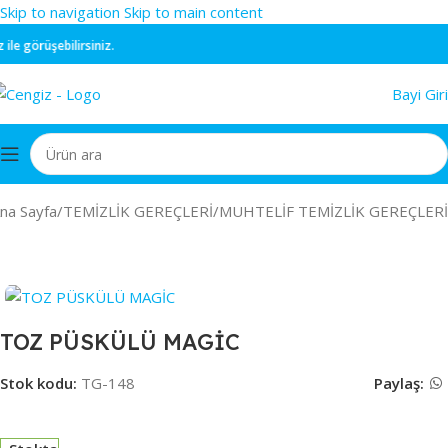
Skip to navigation
Skip to main content
e görüşebilirsiniz.
Bayi Giri
na Sayfa
/
TEMİZLİK GEREÇLERİ
/
MUHTELİF TEMİZLİK GEREÇLERİ
TOZ PÜSKÜLÜ MAGİC
Stok kodu:
TG-148
Paylaş: