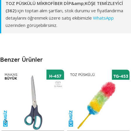
TOZ PÜSKÜLÜ MİKROFİBER DİP&amp;KÖŞE TEMİZLEYİCİ
(362)
için toptan alım şartları, stok durumu ve fiyatlandırma
detaylarını öğrenmek üzere satış ekibimizle
WhatsApp
üzerinden görüşebilirsiniz.
Benzer Ürünler