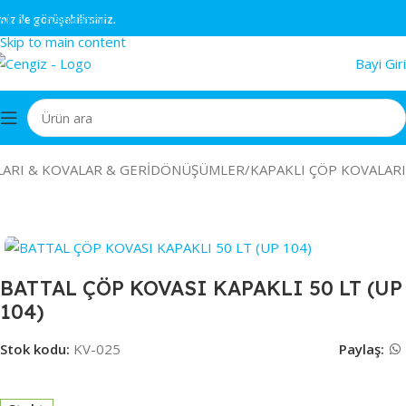
Skip to navigation
ile görüşebilirsiniz.
Skip to main content
Bayi Giri
ARI & KOVALAR & GERİDÖNÜŞÜMLER
/
KAPAKLI ÇÖP KOVALARI
BATTAL ÇÖP KOVASI KAPAKLI 50 LT (UP
104)
Stok kodu:
KV-025
Paylaş: