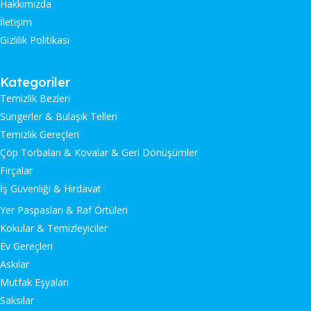
Hakkımızda
İletişim
Gizlilik Politikası
Kategoriler
Temizlik Bezleri
Süngerler & Bulaşık Telleri
Temizlik Gereçleri
Çöp Torbaları & Kovalar & Geri Dönüşümler
Fırçalar
İş Güvenliği & Hırdavat
Yer Paspasları & Raf Örtüleri
Kokular & Temizleyiciler
Ev Gereçleri
Askılar
Mutfak Eşyaları
Saksılar