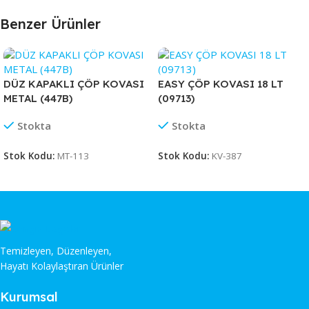
Benzer Ürünler
DÜZ KAPAKLI ÇÖP KOVASI
EASY ÇÖP KOVASI 18 LT
METAL (447B)
(09713)
Stokta
Stokta
Stok Kodu:
MT-113
Stok Kodu:
KV-387
Temizleyen, Düzenleyen,
Hayatı Kolaylaştıran Ürünler
Kurumsal