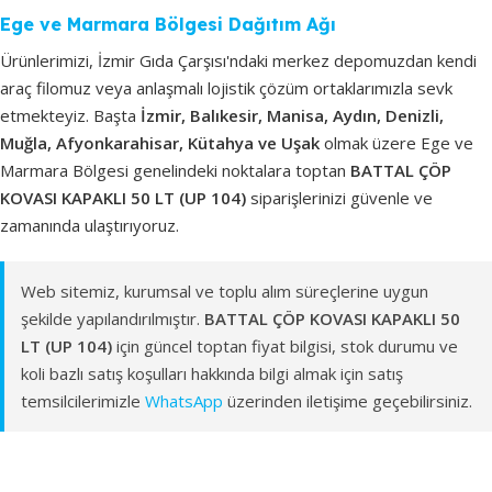
Ege ve Marmara Bölgesi Dağıtım Ağı
Ürünlerimizi, İzmir Gıda Çarşısı'ndaki merkez depomuzdan kendi
araç filomuz veya anlaşmalı lojistik çözüm ortaklarımızla sevk
etmekteyiz. Başta
İzmir, Balıkesir, Manisa, Aydın, Denizli,
Muğla, Afyonkarahisar, Kütahya ve Uşak
olmak üzere Ege ve
Marmara Bölgesi genelindeki noktalara toptan
BATTAL ÇÖP
KOVASI KAPAKLI 50 LT (UP 104)
siparişlerinizi güvenle ve
zamanında ulaştırıyoruz.
Web sitemiz, kurumsal ve toplu alım süreçlerine uygun
şekilde yapılandırılmıştır.
BATTAL ÇÖP KOVASI KAPAKLI 50
LT (UP 104)
için güncel toptan fiyat bilgisi, stok durumu ve
koli bazlı satış koşulları hakkında bilgi almak için satış
temsilcilerimizle
WhatsApp
üzerinden iletişime geçebilirsiniz.