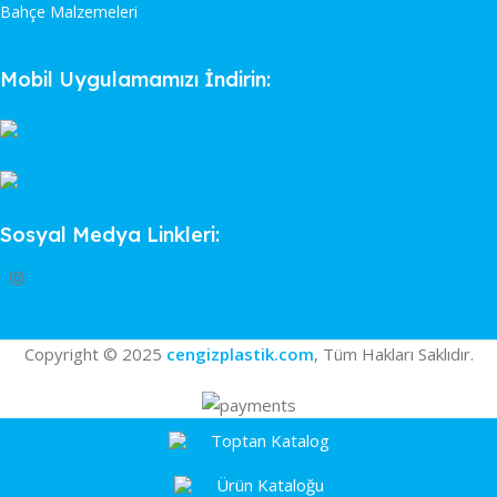
Bahçe Malzemeleri
Mobil Uygulamamızı İndirin:
Sosyal Medya Linkleri:
Copyright © 2025
cengizplastik.com
, Tüm Hakları Saklıdır.
Toptan Katalog
Ürün Kataloğu