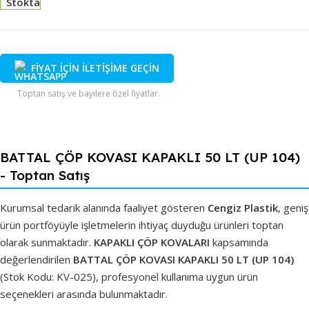
Stokta
FİYAT İÇİN İLETİŞİME GEÇİN
Toptan satış ve bayilere özel fiyatlar.
BATTAL ÇÖP KOVASI KAPAKLI 50 LT (UP 104)
- Toptan Satış
Kurumsal tedarik alanında faaliyet gösteren
Cengiz Plastik
, geniş
ürün portföyüyle işletmelerin ihtiyaç duyduğu ürünleri toptan
olarak sunmaktadır.
KAPAKLI ÇÖP KOVALARI
kapsamında
değerlendirilen
BATTAL ÇÖP KOVASI KAPAKLI 50 LT (UP 104)
(Stok Kodu: KV-025), profesyonel kullanıma uygun ürün
seçenekleri arasında bulunmaktadır.