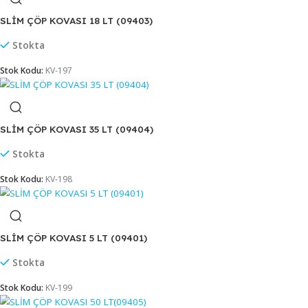
PRATİK KAPAKLI ÇÖP KOVASI METAL 8 LT (801)
Stokta
Stok Kodu:
MT-165
SLİM ÇÖP KOVASI 10 LT (09402)
Stokta
Stok Kodu:
KV-196
SLİM ÇÖP KOVASI 18 LT (09403)
Stokta