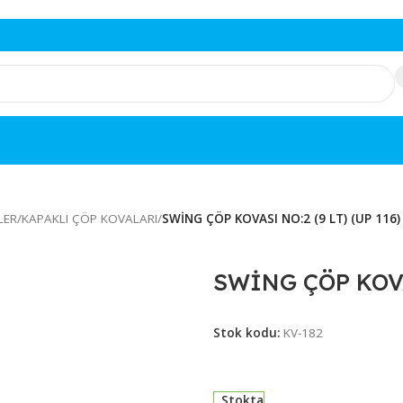
ÖNÜŞÜMLER
/
KAPAKLI ÇÖP KOVALARI
/
SWİNG ÇÖP KOVASI NO:2 (9
SWİNG ÇÖ
Stok kodu:
KV-18