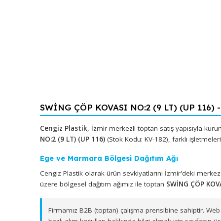
SWİNG ÇÖP KOVASI NO:2 (9 LT) (UP 11
Cengiz Plastik
, İzmir merkezli toptan satış yapıs
NO:2 (9 LT) (UP 116)
(Stok Kodu: KV-182), farklı işl
Ege ve Marmara Bölgesi Dağıtım Ağı
Cengiz Plastik olarak ürün sevkiyatlarını İzmir'd