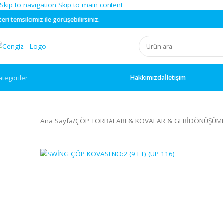
Skip to navigation
Skip to main content
ile görüşebilirsiniz.
Hakkımızda
İletişim
ategoriler
Ana Sayfa
/
ÇÖP TORBALARI & KOVALAR & GERİD