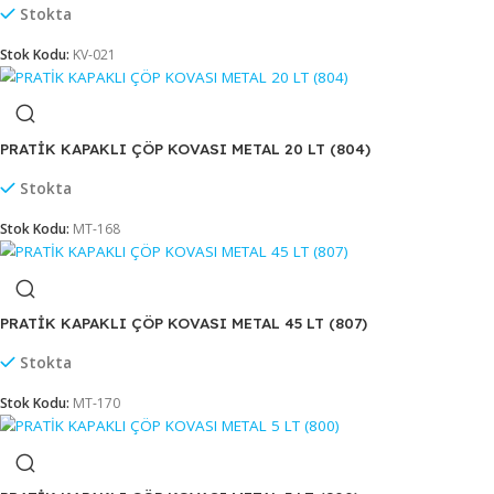
HİPPO ÇÖP KOVASI 70 LT (UP238)
Stokta
Stok Kodu:
KV-326
JUMBO ÇÖP KOVASI KAPAKLI 90 LT (UP 100)
Stokta
Stok Kodu:
KV-021
PRATİK KAPAKLI ÇÖP KOVASI METAL 20 LT (804)
Stokta