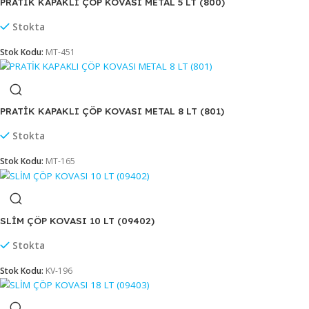
Stok Kodu:
MT-168
PRATİK KAPAKLI ÇÖP KOVASI METAL 45 LT (807)
Stokta
Stok Kodu:
MT-170
PRATİK KAPAKLI ÇÖP KOVASI METAL 5 LT (800)
Stokta
Stok Kodu:
MT-451