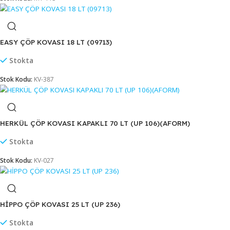
DÜZ KAPAKLI ÇÖP KOVASI METAL (447B)
Stokta
Stok Kodu:
MT-113
EASY ÇÖP KOVASI 18 LT (09713)
Stokta
Stok Kodu:
KV-387
HERKÜL ÇÖP KOVASI KAPAKLI 70 LT (UP 106)(AFORM)