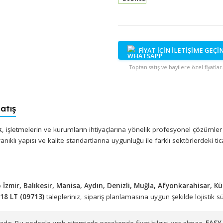
Stokta
FİYAT İÇİN İ
Toptan satış ve bayi
tan Satış
 Plastik
, işletmelerin ve kurumların ihtiyaçlarına yönelik profe
, dayanıklı yapısı ve kalite standartlarına uygunluğu ile farklı se