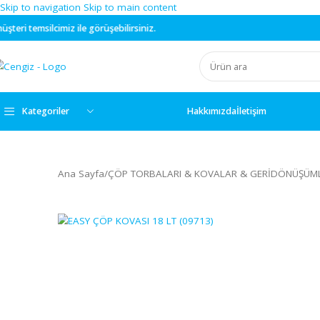
Skip to navigation
Skip to main content
iz ile görüşebilirsiniz.
Kategoriler
Hakkımızda
İletişim
Ana Sayfa
/
ÇÖP TORBALARI & KOVALAR & GERİD