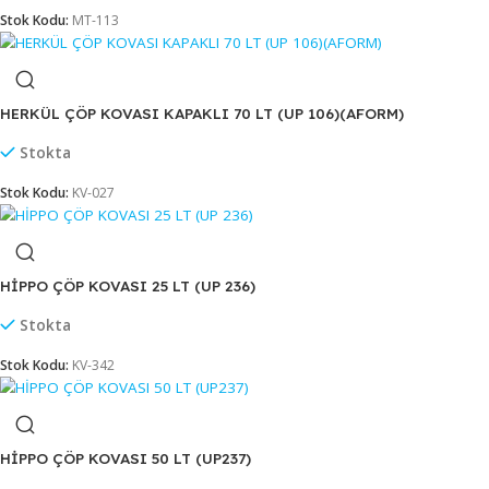
DÜZ KAPAKLI ÇÖP KOVASI METAL (447B)
Stokta
Stok Kodu:
MT-113
HERKÜL ÇÖP KOVASI KAPAKLI 70 LT (UP 106)(AFORM)
Stokta
Stok Kodu:
KV-027
HİPPO ÇÖP KOVASI 25 LT (UP 236)