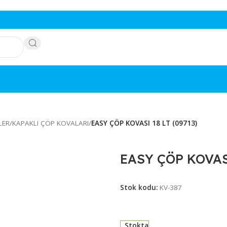
ÖNÜŞÜMLER
/
KAPAKLI ÇÖP KOVALARI
/
EASY ÇÖP KOVASI 18 LT (0
EASY ÇÖP
Stok kodu:
KV-38