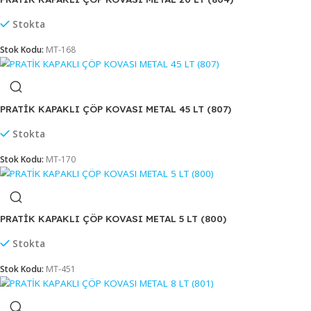
JUMBO ÇÖP KOVASI KAPAKLI 90 LT (UP 100)
Stokta
Stok Kodu:
KV-021
PRATİK KAPAKLI ÇÖP KOVASI METAL 20 LT (804)
Stokta
Stok Kodu:
MT-168
PRATİK KAPAKLI ÇÖP KOVASI METAL 45 LT (807)