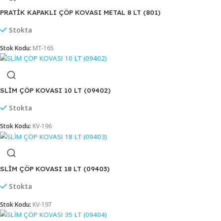
Stokta
Stok Kodu:
MT-170
PRATİK KAPAKLI ÇÖP KOVASI METAL 5 LT (800)
Stokta
Stok Kodu:
MT-451
PRATİK KAPAKLI ÇÖP KOVASI METAL 8 LT (801)
Stokta
Stok Kodu:
MT-165