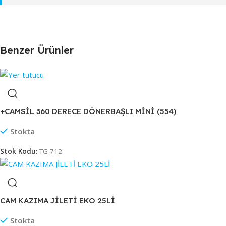
Benzer Ürünler
+CAMSİL 360 DERECE DÖNERBAŞLI MİNİ (554)
Stokta
Stok Kodu:
TG-712
CAM KAZIMA JİLETİ EKO 25Lİ
Stokta