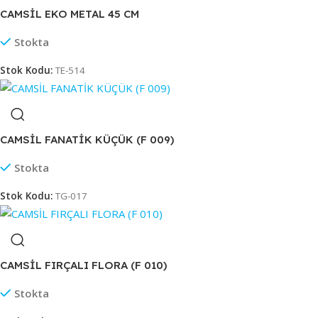
CAMSİL EKO METAL 45 CM
Stokta
Stok Kodu:
TE-514
CAMSİL FANATİK KÜÇÜK (F 009)
Stokta
Stok Kodu:
TG-017
CAMSİL FIRÇALI FLORA (F 010)
Stokta