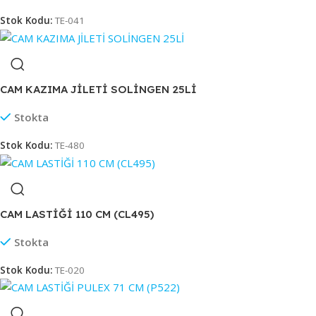
Stok Kodu:
TE-041
CAM KAZIMA JİLETİ SOLİNGEN 25Lİ
Stokta
Stok Kodu:
TE-480
CAM LASTİĞİ 110 CM (CL495)
Stokta
Stok Kodu:
TE-020