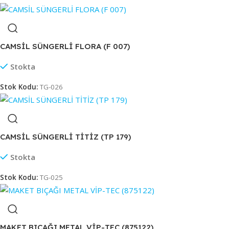
CAMSİL SÜNGERLİ FLORA (F 007)
Stokta
Stok Kodu:
TG-026
CAMSİL SÜNGERLİ TİTİZ (TP 179)
Stokta
Stok Kodu:
TG-025
MAKET BIÇAĞI METAL VİP-TEC (875122)