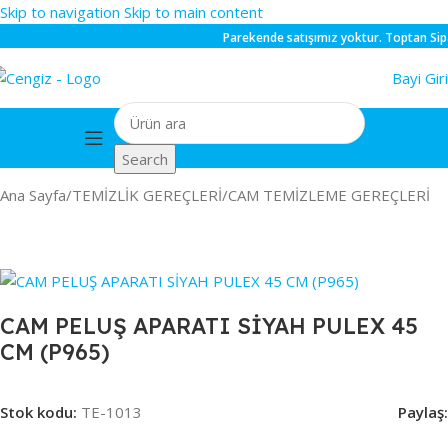
Skip to navigation
Skip to main content
Parekende
satışımız yoktur.
Toptan
Siparişle
Bayi Giri
Search
Ana Sayfa
/
TEMİZLİK GEREÇLERİ
/
CAM TEMİZLEME GEREÇLERİ
CAM PELUŞ APARATI SİYAH PULEX 45
CM (P965)
Stok kodu:
TE-1013
Paylaş: