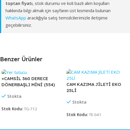
toptan fiyatı
, stok durumu ve koli bazlı alım koşulları
hakkında bilgi almak için sayfanın üst kısmında bulunan
WhatsApp
aracılığıyla satış temsilcilerimizle iletişime
geçebilirsiniz.
Benzer Ürünler
+CAMSİL 360 DERECE
CAM KAZIMA JİLETİ EKO
DÖNERBAŞLI MİNİ (554)
25Lİ
Stokta
Stokta
Stok Kodu:
TG-712
Stok Kodu:
TE-041