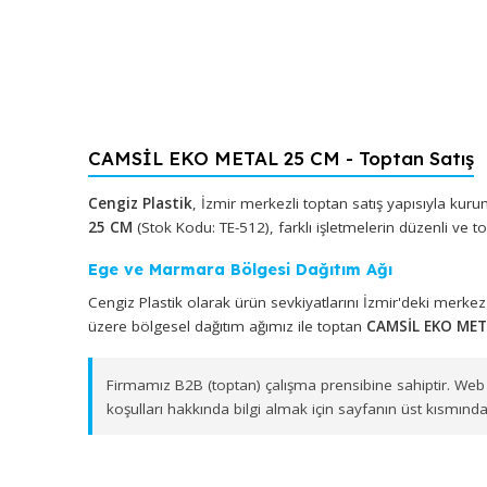
CAMSİL EKO METAL 25 CM - Toptan S
Cengiz Plastik
, İzmir merkezli toptan satış yapıs
25 CM
(Stok Kodu: TE-512), farklı işletmelerin düzen
Ege ve Marmara Bölgesi Dağıtım Ağı
Cengiz Plastik olarak ürün sevkiyatlarını İzmir'd
üzere bölgesel dağıtım ağımız ile toptan
CAMSİL E
Firmamız B2B (toptan) çalışma prensibine sahipt