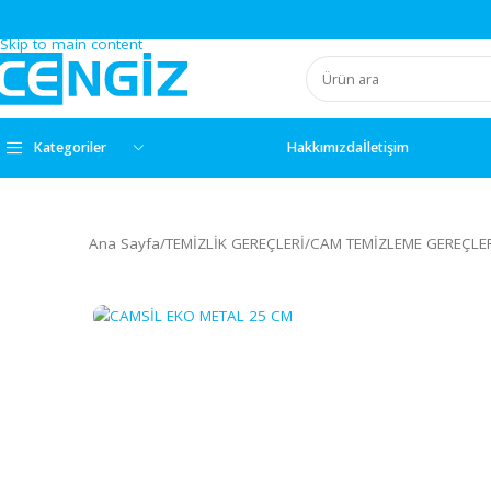
Skip to navigation
Skip to main content
Kategoriler
Hakkımızda
İletişim
Ana Sayfa
/
TEMİZLİK GEREÇLERİ
/
CAM TEMİZLEME GE