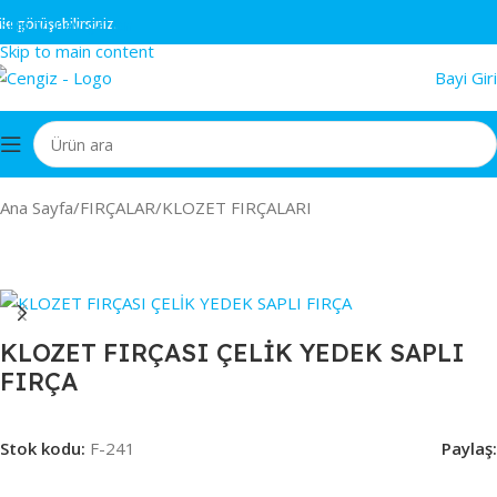
Skip to navigation
üşebilirsiniz.
Skip to main content
Bayi Giri
Ana Sayfa
/
FIRÇALAR
/
KLOZET FIRÇALARI
KLOZET FIRÇASI ÇELİK YEDEK SAPLI
FIRÇA
Stok kodu:
F-241
Paylaş: