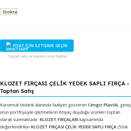
Stokta
FİYAT İÇİN İLETİŞİME GEÇİN
Toptan satış ve bayilere özel fiyatlar.
KLOZET FIRÇASI ÇELİK YEDEK SAPLI FIRÇA -
Toptan Satış
Kurumsal tedarik alanında faaliyet gösteren
Cengiz Plastik
, geniş
ürün portföyüyle işletmelerin ihtiyaç duyduğu ürünleri toptan
olarak sunmaktadır.
KLOZET FIRÇALARI
kapsamında
değerlendirilen
KLOZET FIRÇASI ÇELİK YEDEK SAPLI FIRÇA
(Stok