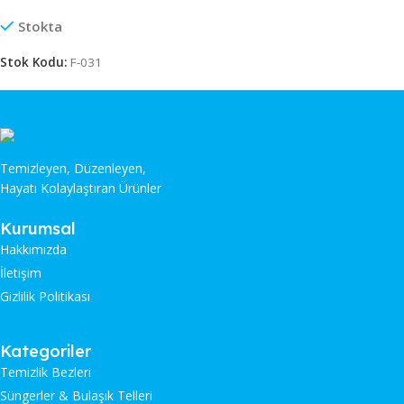
Stokta
Stok Kodu:
F-031
Temizleyen, Düzenleyen,
Hayatı Kolaylaştıran Ürünler
Kurumsal
Hakkımızda
İletişim
Gizlilik Politikası
Kategoriler
Temizlik Bezleri
Süngerler & Bulaşık Telleri