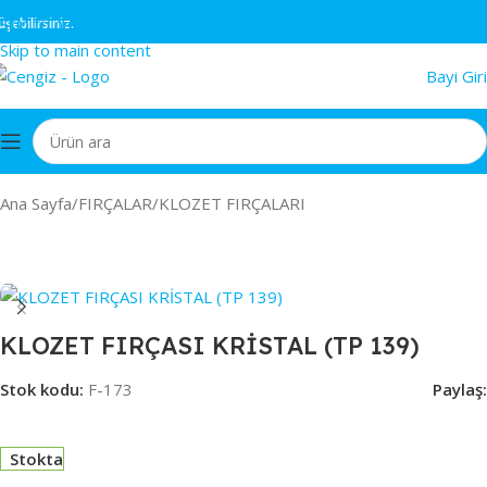
Skip to navigation
irsiniz.
Skip to main content
Bayi Giri
Ana Sayfa
/
FIRÇALAR
/
KLOZET FIRÇALARI
KLOZET FIRÇASI KRİSTAL (TP 139)
Stok kodu:
F-173
Paylaş:
Stokta