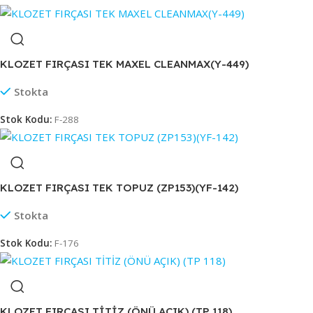
KLOZET FIRÇASI TEK MAXEL CLEANMAX(Y-449)
Stokta
Stok Kodu:
F-288
KLOZET FIRÇASI TEK TOPUZ (ZP153)(YF-142)
Stokta
Stok Kodu:
F-176
KLOZET FIRÇASI TİTİZ (ÖNÜ AÇIK) (TP 118)