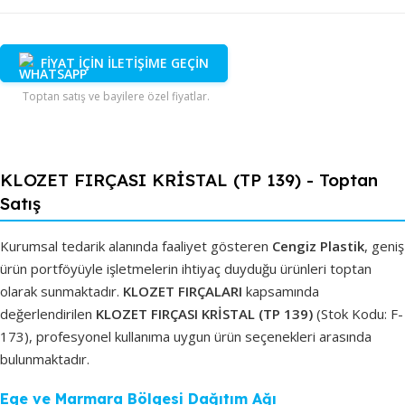
FİYAT İÇİN İLETİŞİME GEÇİN
Toptan satış ve bayilere özel fiyatlar.
KLOZET FIRÇASI KRİSTAL (TP 139) - Toptan
Satış
Kurumsal tedarik alanında faaliyet gösteren
Cengiz Plastik
, geniş
ürün portföyüyle işletmelerin ihtiyaç duyduğu ürünleri toptan
olarak sunmaktadır.
KLOZET FIRÇALARI
kapsamında
değerlendirilen
KLOZET FIRÇASI KRİSTAL (TP 139)
(Stok Kodu: F-
173), profesyonel kullanıma uygun ürün seçenekleri arasında
bulunmaktadır.
Ege ve Marmara Bölgesi Dağıtım Ağı