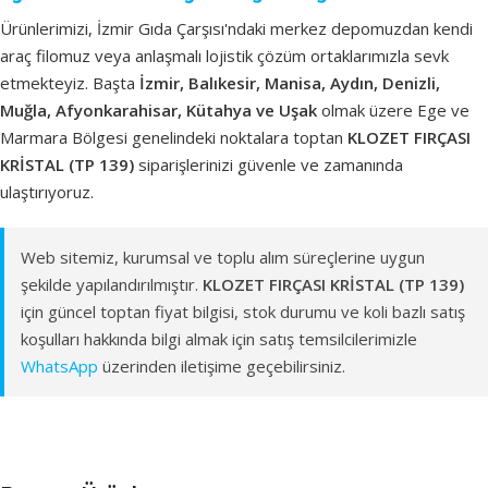
Ürünlerimizi, İzmir Gıda Çarşısı'ndaki merkez depomuzdan kendi
araç filomuz veya anlaşmalı lojistik çözüm ortaklarımızla sevk
etmekteyiz. Başta
İzmir, Balıkesir, Manisa, Aydın, Denizli,
Muğla, Afyonkarahisar, Kütahya ve Uşak
olmak üzere Ege ve
Marmara Bölgesi genelindeki noktalara toptan
KLOZET FIRÇASI
KRİSTAL (TP 139)
siparişlerinizi güvenle ve zamanında
ulaştırıyoruz.
Web sitemiz, kurumsal ve toplu alım süreçlerine uygun
şekilde yapılandırılmıştır.
KLOZET FIRÇASI KRİSTAL (TP 139)
için güncel toptan fiyat bilgisi, stok durumu ve koli bazlı satış
koşulları hakkında bilgi almak için satış temsilcilerimizle
WhatsApp
üzerinden iletişime geçebilirsiniz.