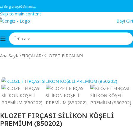
Skip to navigation
le görüşebilirsiniz.
Skip to main content
Bayi Giri
Ana Sayfa
/
FIRÇALAR
/
KLOZET FIRÇALARI
KLOZET FIRÇASI SİLİKON KÖŞELİ
PREMİUM (850202)