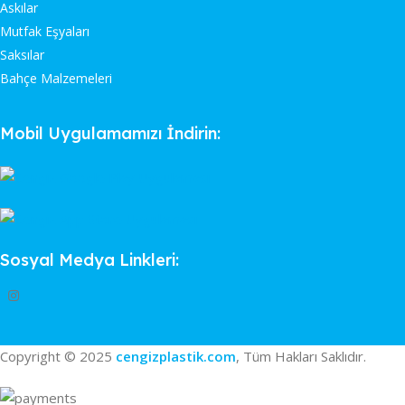
Askılar
Mutfak Eşyaları
Saksılar
Bahçe Malzemeleri
Mobil Uygulamamızı İndirin:
Sosyal Medya Linkleri:
Copyright © 2025
cengizplastik.com
, Tüm Hakları Saklıdır.