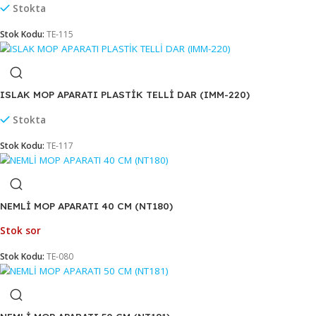
Stok Kodu:
TE-2825
ISLAK MOP APARATI METAL DAR
Stokta
Stok Kodu:
TE-115
ISLAK MOP APARATI PLASTİK TELLİ DAR (IMM-220)
Stokta
Stok Kodu:
TE-117