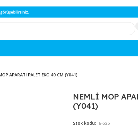
bilirsiniz.
NEMLİ MOP APARATI PALET EKO 40 CM (Y041)
NEMLİ MO
(Y041)
Stok kodu:
TE-535