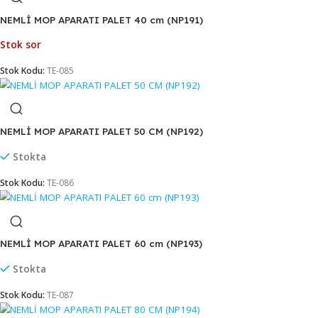
Stok Kodu:
TE-082
NEMLİ MOP APARATI 80 CM (NT183)
Stokta
Stok Kodu:
TE-083
NEMLİ MOP APARATI PALET 40 cm (NP191)
Stok sor
Stok Kodu:
TE-085