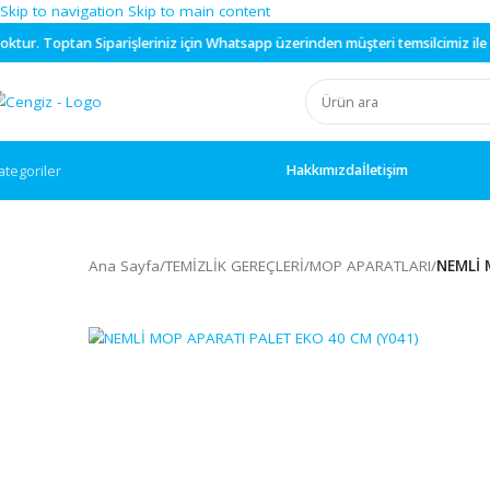
Skip to navigation
Skip to main content
n
Siparişleriniz için
Whatsapp
üzerinden müşteri temsilcimiz ile görüşe
Hakkımızda
İletişim
ategoriler
Ana Sayfa
/
TEMİZLİK GEREÇLERİ
/
MOP APARATLARI
/