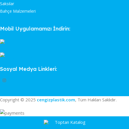
Saksılar
Bahçe Malzemeleri
Mobil Uygulamamızı İndirin:
Sosyal Medya Linkleri:
Copyright © 2025
cengizplastik.com
, Tüm Hakları Saklıdır.
Toptan Katalog