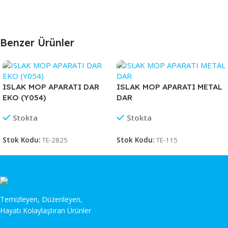
Benzer Ürünler
ISLAK MOP APARATI DAR
ISLAK MOP APARATI METAL
EKO (Y054)
DAR
Stokta
Stokta
Stok Kodu:
TE-2825
Stok Kodu:
TE-115
Temizleyen, Düzenleyen,
Hayatı Kolaylaştıran Ürünler