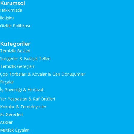
Kurumsal
Hakkımızda
İletişim
Gizlilik Politikası
Kategoriler
Temizlik Bezleri
Süngerler & Bulaşık Telleri
Temizlik Gereçleri
Çöp Torbaları & Kovalar & Geri Dönüşümler
Fırçalar
İş Güvenliği & Hırdavat
Yer Paspasları & Raf Örtüleri
Kokular & Temizleyiciler
Ev Gereçleri
Askılar
Mutfak Eşyaları