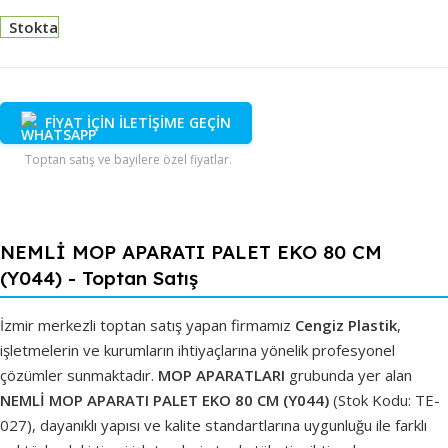
Stokta
FİYAT İÇİN İLETİŞİME GEÇİN
Toptan satış ve bayilere özel fiyatlar.
NEMLİ MOP APARATI PALET EKO 80 CM
(Y044) - Toptan Satış
İzmir merkezli toptan satış yapan firmamız
Cengiz Plastik
,
işletmelerin ve kurumların ihtiyaçlarına yönelik profesyonel
çözümler sunmaktadır.
MOP APARATLARI
grubunda yer alan
NEMLİ MOP APARATI PALET EKO 80 CM (Y044)
(Stok Kodu: TE-
027), dayanıklı yapısı ve kalite standartlarına uygunluğu ile farklı