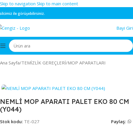
Skip to navigation
Skip to main content
miz ile görüşebilirsiniz.
Bayi Giri
Ana Sayfa
/
TEMİZLİK GEREÇLERİ
/
MOP APARATLARI
NEMLİ MOP APARATI PALET EKO 80 CM
(Y044)
Stok kodu:
TE-027
Paylaş: