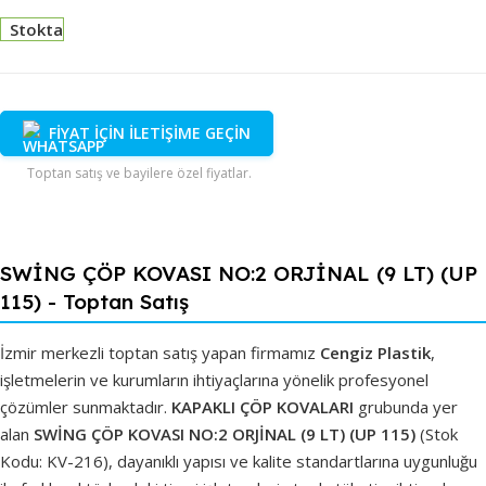
Stokta
FİYAT İÇİN İLETİŞİME GEÇİN
Toptan satış ve bayilere özel fiyatlar.
SWİNG ÇÖP KOVASI NO:2 ORJİNAL (9 LT) (UP
115) - Toptan Satış
İzmir merkezli toptan satış yapan firmamız
Cengiz Plastik
,
işletmelerin ve kurumların ihtiyaçlarına yönelik profesyonel
çözümler sunmaktadır.
KAPAKLI ÇÖP KOVALARI
grubunda yer
alan
SWİNG ÇÖP KOVASI NO:2 ORJİNAL (9 LT) (UP 115)
(Stok
Kodu: KV-216), dayanıklı yapısı ve kalite standartlarına uygunluğu