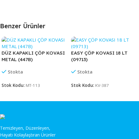
Benzer Ürünler
DÜZ KAPAKLI ÇÖP KOVASI
EASY ÇÖP KOVASI 18 LT
METAL (447B)
(09713)
Stokta
Stokta
Stok Kodu:
MT-113
Stok Kodu:
KV-387
Temizleyen, Düzenleyen,
Hayatı Kolaylaştıran Ürünler