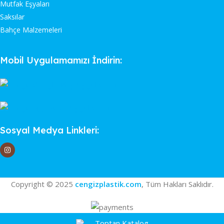
Mutfak Eşyaları
Saksılar
Bahçe Malzemeleri
Mobil Uygulamamızı İndirin:
Sosyal Medya Linkleri:
Copyright © 2025
cengizplastik.com
, Tüm Hakları Saklıdır.
Toptan Katalog