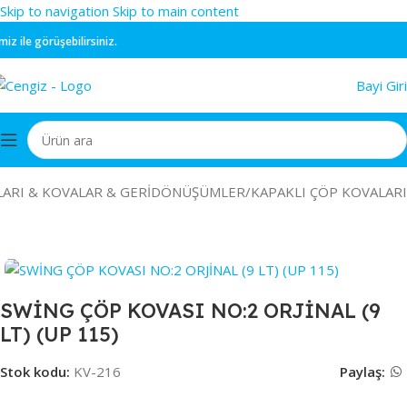
Skip to navigation
Skip to main content
ile görüşebilirsiniz.
Bayi Giri
ARI & KOVALAR & GERİDÖNÜŞÜMLER
/
KAPAKLI ÇÖP KOVALARI
SWİNG ÇÖP KOVASI NO:2 ORJİNAL (9
LT) (UP 115)
Stok kodu:
KV-216
Paylaş: